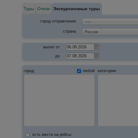
Туры
Отели
Экскурсионные туры
город отправления
-----
страна
Россия
вылет от
до
город
любой
категория
есть места на рейсы