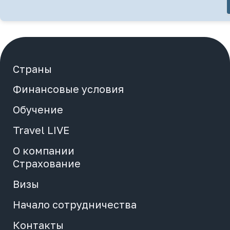
Начало сотрудничества
Медиа
Страны
О компании
Финансовые условия
Обучение
Контакты
Travel LIVE
Отели
О компании
Страхование
Вход
Визы
Регистрация
Начало сотрудничества
Просмотр заявок
Контакты