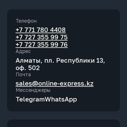
Неоплаченные заявки
Телефон
Редактирование партнера
+7 771 780 4408
+7 727 355 99 75
Печать договора
+7 727 355 99 76
Адрес
Бонусная программа
Алматы, пл. Республики 13,
оф. 502
Почта
sales@online-express.kz
Мессенджеры
Telegram
WhatsApp