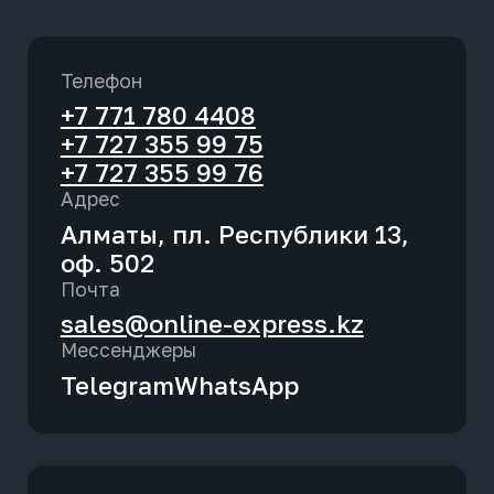
Неоплаченные заявки
Телефон
Редактирование партнера
+7 771 780 4408
+7 727 355 99 75
Печать договора
+7 727 355 99 76
Адрес
Бонусная программа
Алматы, пл. Республики 13,
оф. 502
Почта
sales@online-express.kz
Мессенджеры
Telegram
WhatsApp