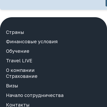
Начало сотрудничества
Медиа
Страны
О компании
Финансовые условия
Обучение
Контакты
Travel LIVE
Отели
О компании
Страхование
Вход
Визы
Регистрация
Начало сотрудничества
Просмотр заявок
Контакты