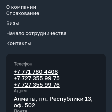
О компании
Неоплаченные заявки
Страхование
Визы
Редактирование партнера
Начало сотрудничества
Печать договора
Контакты
Бонусная программа
Телефон
+7 771 780 4408
+7 727 355 99 75
+7 727 355 99 76
Адрес
Алматы, пл. Республики 13,
оф. 502
Почта