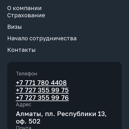
О компании
Неоплаченные заявки
Страхование
Визы
Редактирование партнера
Начало сотрудничества
Печать договора
Контакты
Бонусная программа
Телефон
+7 771 780 4408
+7 727 355 99 75
+7 727 355 99 76
Адрес
Алматы, пл. Республики 13,
оф. 502
Почта